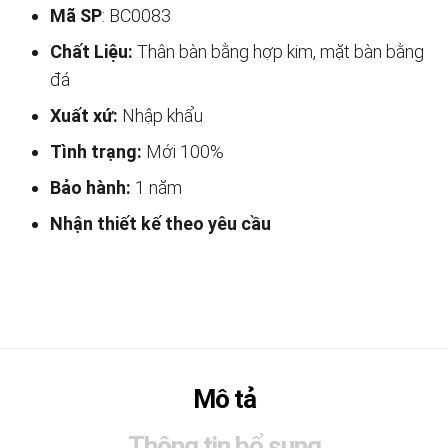
Mã SP
: BC0083
Chất Liệu:
Thân bàn bằng hợp kim, mặt bàn bằng
đá
Xuất xứ:
Nhập khẩu
Tình trạng:
Mới 100%
Bảo hành:
1 năm
Nhận thiết kế theo yêu cầu
Mô tả
Thông tin bổ sung