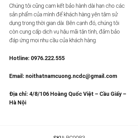
Chúng tôi cũng cam kết bảo hành dài hạn cho các
sản phẩm của mình để khách hàng yên tâm sử
dụng trong thời gian dài. Bên cạnh đó, chúng tôi
còn cung cấp dịch vụ hậu mãi tận tình, đảm bảo
đáp ứng mọi nhu cầu của khách hàng.
Hotline: 0976.222.555
Email:
noithatnamcuong.ncdc@gmail.com
Địa chỉ: 4/8/106 Hoàng Quốc Việt – Cầu Giấy –
Hà Nội
SKU:
BC0083