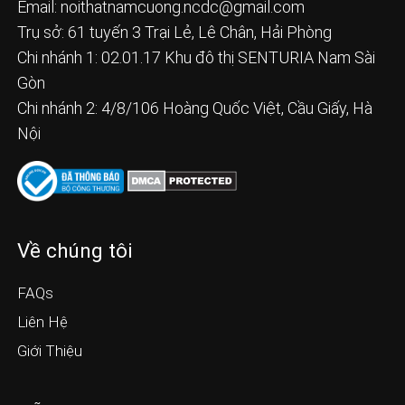
Email:
noithatnamcuong.ncdc@gmail.com
Trụ sở: 61 tuyến 3 Trại Lẻ, Lê Chân, Hải Phòng
Chi nhánh 1: 02.01.17 Khu đô thị SENTURIA Nam Sài
Gòn
Chi nhánh 2: 4/8/106 Hoàng Quốc Việt, Cầu Giấy, Hà
Nội
Về chúng tôi
FAQs
Liên Hệ
Giới Thiệu