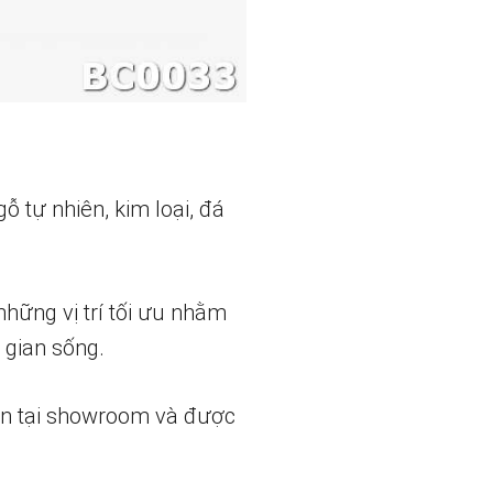
 tự nhiên, kim loại, đá
những vị trí tối ưu nhằm
 gian sống.
ẵn tại showroom và được