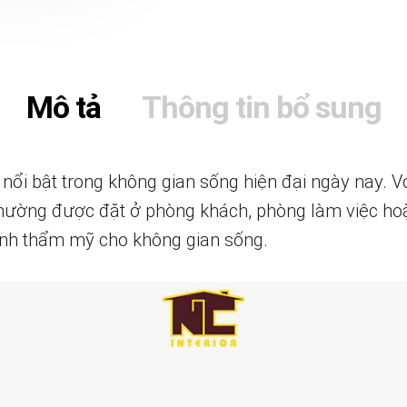
Mô tả
Thông tin bổ sung
ổi bật trong không gian sống hiện đại ngày nay. Vớ
 thường được đặt ở phòng khách, phòng làm việc h
ính thẩm mỹ cho không gian sống.