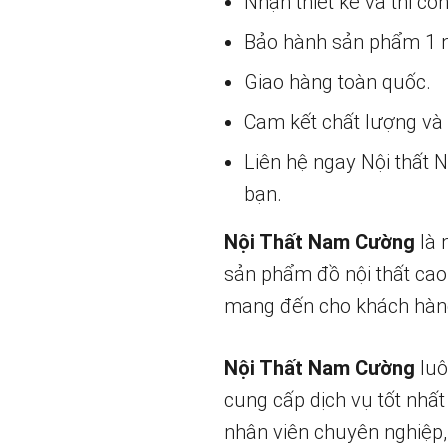
Nhận thiết kế và thi cô
Bảo hành sản phẩm 1 nă
Giao hàng toàn quốc.
Cam kết chất lượng và g
Liên hệ ngay Nội thất
bạn.
Nội Thất Nam Cường
là 
sản phẩm đồ nội thất cao
mang đến cho khách hàng
Nội Thất Nam Cường
luô
cung cấp dịch vụ tốt nhất
nhân viên chuyên nghiệp,