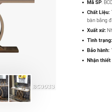
Mã SP
: BC
Chất Liệu:
bàn bằng đ
Xuất xứ:
Nh
Tình trạng
Bảo hành:
Nhận thiết