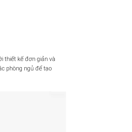
i thiết kế đơn giản và
oặc phòng ngủ để tạo