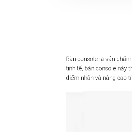
Bàn console là sản phẩm n
tinh tế, bàn console này
điểm nhấn và nâng cao t