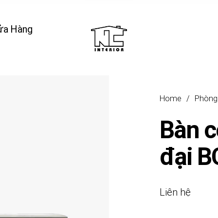
ửa Hàng
Home
/
Phòng
Bàn c
đại 
Liên hệ