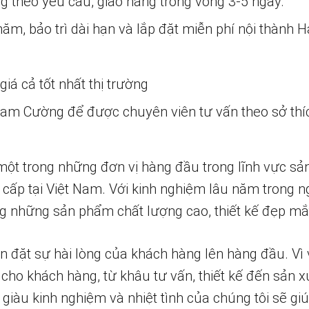
ng theo yêu cầu, giao hàng trong vòng 3-5 ngày.
m, bảo trì dài hạn và lắp đặt miễn phí nội thành H
iá cả tốt nhất thị trường
 Nam Cường để được chuyên viên tư vấn theo sở thí
một trong những đơn vị hàng đầu trong lĩnh vực sả
 cấp tại Việt Nam. Với kinh nghiệm lâu năm trong n
 những sản phẩm chất lượng cao, thiết kế đẹp mắ
n đặt sự hài lòng của khách hàng lên hàng đầu. Vì 
 cho khách hàng, từ khâu tư vấn, thiết kế đến sản x
 giàu kinh nghiệm và nhiệt tình của chúng tôi sẽ g