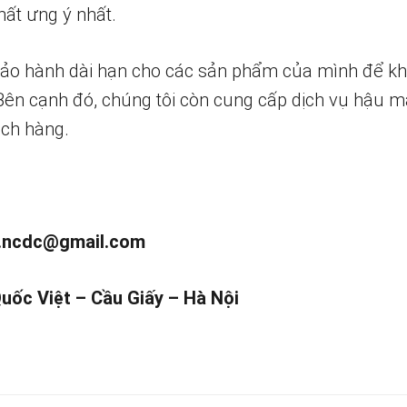
ất ưng ý nhất.
bảo hành dài hạn cho các sản phẩm của mình để k
 Bên cạnh đó, chúng tôi còn cung cấp dịch vụ hậu m
ch hàng.
.ncdc@gmail.com
Quốc Việt – Cầu Giấy – Hà Nội