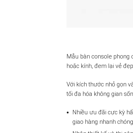
Mẫu bàn console phong cá
hoặc kính, đem lại vẻ đẹ
Với kích thước nhỏ gọn và
tối đa hóa không gian số
Nhiều ưu đãi cực kỳ h
giao hàng nhanh chóng