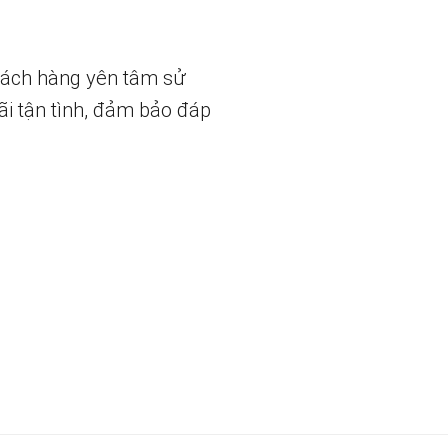
hách hàng yên tâm sử
ãi tận tình, đảm bảo đáp