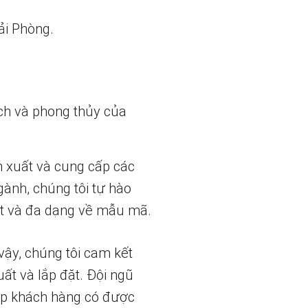
ải Phòng.
ch và phong thủy của
n xuất và cung cấp các
gành, chúng tôi tự hào
t và đa dạng về mẫu mã.
vậy, chúng tôi cam kết
uất và lắp đặt. Đội ngũ
iúp khách hàng có được