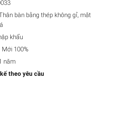
0033
Thân bàn bằng thép không gỉ, mặt
á
ập khẩu
:
Mới 100%
1 năm
 kế theo yêu cầu